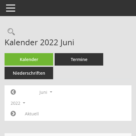
Toggle navigation
Rechercheauswahl
Kalender 2022 Juni
Kalender
Termine
Niederschriften
Juni
2022
Aktuell