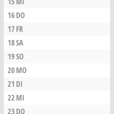
15
MI
16
DO
17
FR
18
SA
19
SO
20
MO
21
DI
22
MI
23
DO