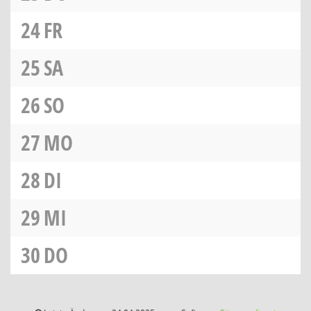
24
FR
25
SA
26
SO
27
MO
28
DI
29
MI
30
DO