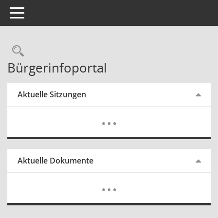
Toggle navigation
Rechercheauswahl
Bürgerinfoportal
Aktuelle Sitzungen
Mehr Dat
…
Aktuelle Dokumente
Mehr Dat
…