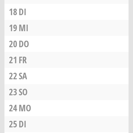
18
DI
19
MI
20
DO
21
FR
22
SA
23
SO
24
MO
25
DI