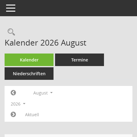
Toggle navigation
Rechercheauswahl
Kalender 2026 August
Kalender
Termine
Niederschriften
August
2026
Aktuell