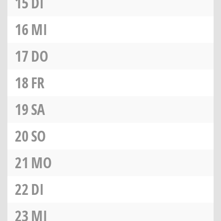
15
DI
16
MI
17
DO
18
FR
19
SA
20
SO
21
MO
22
DI
23
MI