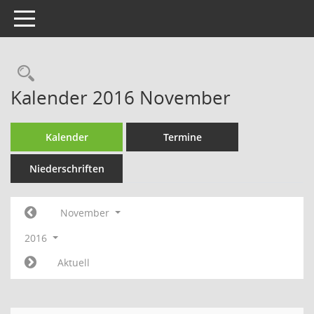
Toggle navigation
Rechercheauswahl
Kalender 2016 November
Kalender
Termine
Niederschriften
November
2016
Aktuell