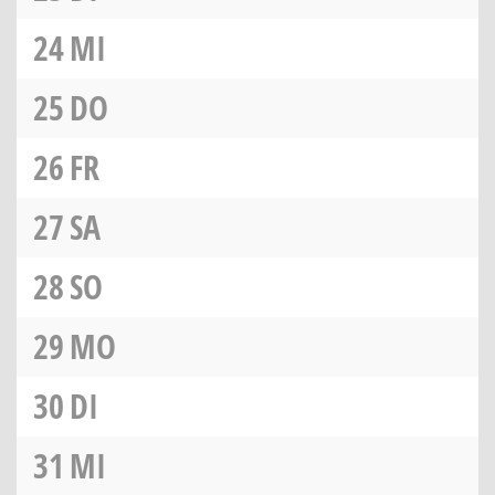
24
MI
25
DO
26
FR
27
SA
28
SO
29
MO
30
DI
31
MI