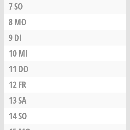
7
SO
8
MO
9
DI
10
MI
11
DO
12
FR
13
SA
14
SO