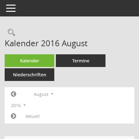
Toggle navigation
Rechercheauswahl
Kalender 2016 August
Kalender
Termine
Niederschriften
August
2016
Aktuell