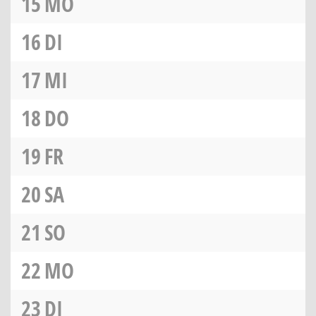
15
MO
16
DI
17
MI
18
DO
19
FR
20
SA
21
SO
22
MO
23
DI