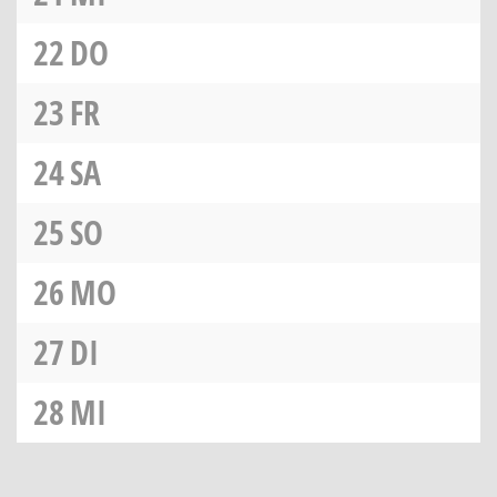
22
DO
23
FR
24
SA
25
SO
26
MO
27
DI
28
MI