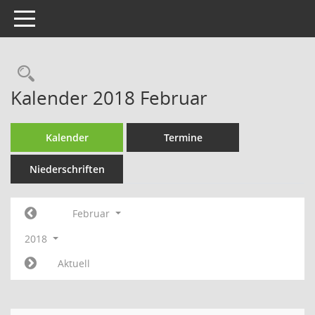
Toggle navigation
Rechercheauswahl
Kalender 2018 Februar
Kalender
Termine
Niederschriften
Februar
2018
Aktuell