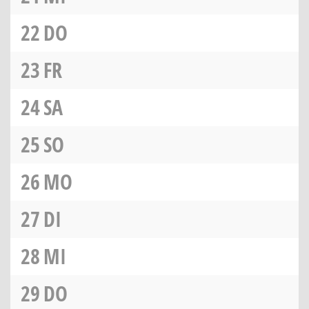
22
DO
23
FR
24
SA
25
SO
26
MO
27
DI
28
MI
29
DO