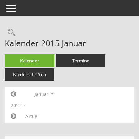
Toggle navigation
Rechercheauswahl
Kalender 2015 Januar
Kalender
Termine
Niederschriften
Januar
2015
Aktuell